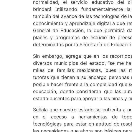
normalidad, el servicio educativo del c
brindará utilizando fundamentalmente la
también del avance de las tecnologías de l
conocimiento y aprendizaje digital a que ref
General de Educación, lo que permitirá d
planes y programas de estudio de preesco
determinados por la Secretaría de Educació
Sin embargo, agrega que en los recorrido
diversos municipios del estado, “se me ha
miles de familias mexicanas, pues las 
tutoras que tienen a su encargo personas
posible hacer frente a la complejidad que s
educación, donde consideran que las aut
estado ausentes para apoyar a las niñas y n
Señala que nuestro estado se enfrenta a 
en el acceso a herramientas de todo 
tecnológicas para estar en aptitud de reso
las necesidades que ahora son básicas para