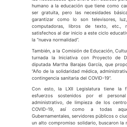
humano a la educación que tiene como carac
ser gratuita, pero las necesidades bási
garantizar como lo son televisores, luz,
computadoras, libros de texto, etc.,
satisfechos al dar inicio a este ciclo educat
la “nueva normalidad”.
También, a la Comisión de Educación, Cultur
turnada la Iniciativa con Proyecto de D
diputada Martha Barajas García, que prop
“Año de la solidaridad médica, administrati
contingencia sanitaria del COVID-19”.
Con esto, la LXII Legislatura tiene la 
esfuerzos sostenidos por el personal
administrativo, de limpieza de los centr
COVID-19, así como a todas aquel
Gubernamentales, servidores públicos o ciu
un alto compromiso solidario, buscaron la 