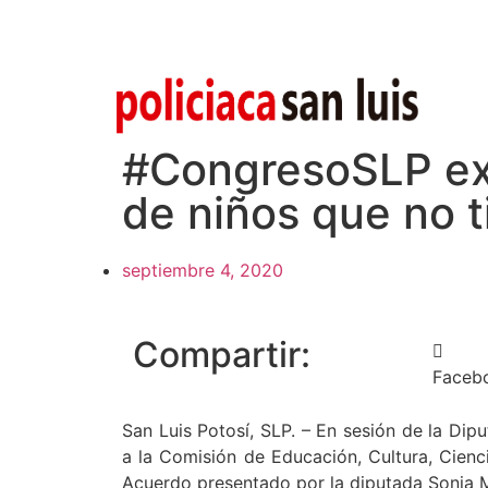
#CongresoSLP ex
de niños que no t
septiembre 4, 2020
Compartir:
Faceb
San Luis Potosí, SLP. – En sesión de la Dip
a la Comisión de Educación, Cultura, Cienc
Acuerdo presentado por la diputada Sonia 