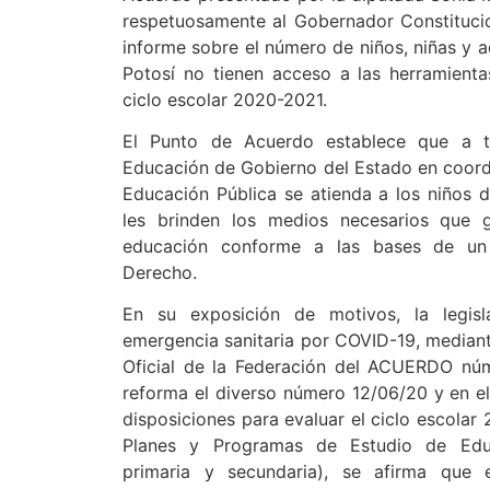
respetuosamente al Gobernador Constituci
informe sobre el número de niños, niñas y 
Potosí no tienen acceso a las herramientas
ciclo escolar 2020-2021.
El Punto de Acuerdo establece que a t
Educación de Gobierno del Estado en coordi
Educación Pública se atienda a los niños d
les brinden los medios necesarios que g
educación conforme a las bases de un 
Derecho.
En su exposición de motivos, la legis
emergencia sanitaria por COVID-19, mediante
Oficial de la Federación del ACUERDO nú
reforma el diverso número 12/06/20 y en el
disposiciones para evaluar el ciclo escolar
Planes y Programas de Estudio de Educ
primaria y secundaria), se afirma que