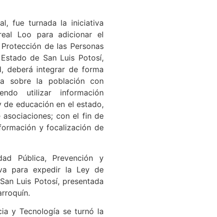
, fue turnada la iniciativa
real Loo para adicionar el
y Protección de las Personas
 Estado de San Luis Potosí,
d, deberá integrar de forma
ca sobre la población con
endo utilizar información
 y de educación en el estado,
asociaciones; con el fin de
formación y focalización de
dad Pública, Prevención y
tiva para expedir la Ley de
 San Luis Potosí, presentada
rroquín.
ia y Tecnología se turnó la