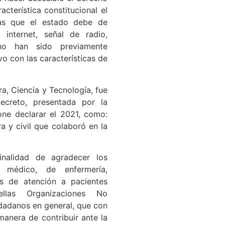
terística constitucional el
cas que el estado debe de
 internet, señal de radio,
 no han sido previamente
ivo con las características de
a, Ciencia y Tecnología, fue
ecreto, presentada por la
one declarar el 2021, como:
va y civil que colaboró en la
finalidad de agradecer los
 médico, de enfermería,
os de atención a pacientes
las Organizaciones No
dadanos en general, que con
manera de contribuir ante la