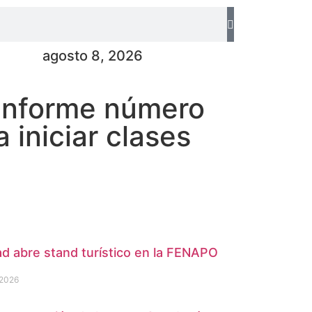
agosto 8, 2026
informe número
 iniciar clases
d abre stand turístico en la FENAPO
 2026