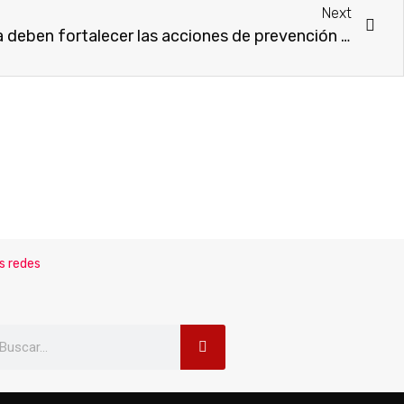
Next
Autoridades y la ciudadanía deben fortalecer las acciones de prevención del cáncer
s redes