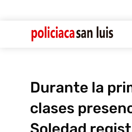
Durante la pr
clases presenc
Soledad regis