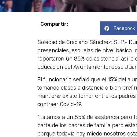
Compartir:
Facebook
Soledad de Graciano Sánchez; SLP.- Du
presenciales, escuelas de nivel básico
reportaron un 85% de asistencia, así lo 
Educación del Ayuntamiento; José Juan C
El funcionario señaló que el 15% del al
tomando clases a distancia o bien pref
mantiene existe temor entre los padres 
contraer Covid-19.
“Estamos a un 85% de asistencia pero t
parte de los padres de familia pero est
porque todavía hay miedo nosotros esta