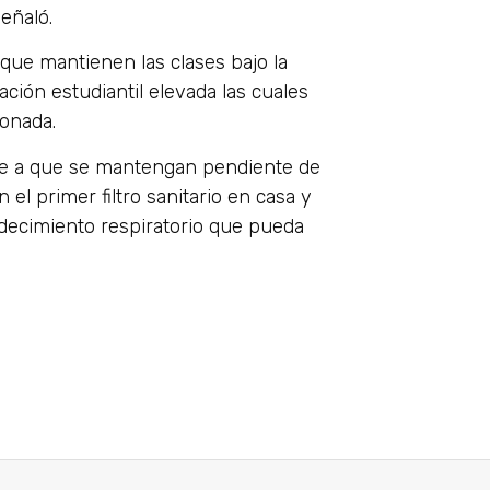
eñaló.
que mantienen las clases bajo la
ción estudiantil elevada las cuales
lonada.
nse a que se mantengan pendiente de
 el primer filtro sanitario en casa y
decimiento respiratorio que pueda