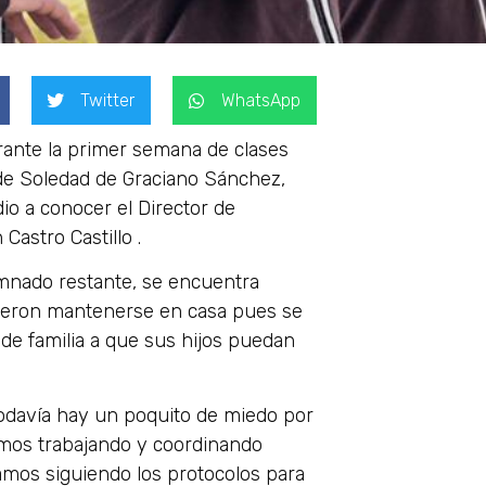
Twitter
WhatsApp
rante la primer semana de clases
 de Soledad de Graciano Sánchez,
dio a conocer el Director de
astro Castillo .
umnado restante, se encuentra
irieron mantenerse en casa pues se
de familia a que sus hijos puedan
odavía hay un poquito de miedo por
amos trabajando y coordinando
mos siguiendo los protocolos para