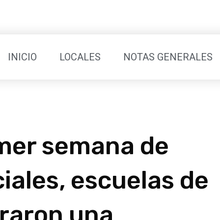
INICIO
LOCALES
NOTAS GENERALES
imer semana de
iales, escuelas de
traron una