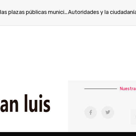
Para que haya conexión de internet gratuita en las plazas públicas municipales, el pleno aprobó reformas a la Ley
Nuestra