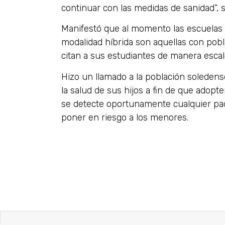
continuar con las medidas de sanidad”, s
Manifestó que al momento las escuelas 
modalidad híbrida son aquellas con pobla
citan a sus estudiantes de manera esca
Hizo un llamado a la población solede
la salud de sus hijos a fin de que adopten
se detecte oportunamente cualquier pa
poner en riesgo a los menores.