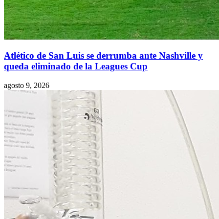
Atlético de San Luis se derrumba ante Nashville y
queda eliminado de la Leagues Cup
agosto 9, 2026