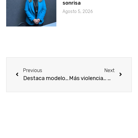
sonrisa
Agosto 5, 2026
Previous
Next
Destaca modelo #Potosino de búsqueda de personas desaparecidas a nivel Nacional
Más violencia… más sangre… Sujeto esposado y con expulsión de vísceras… Los hechos en la Santa Fe