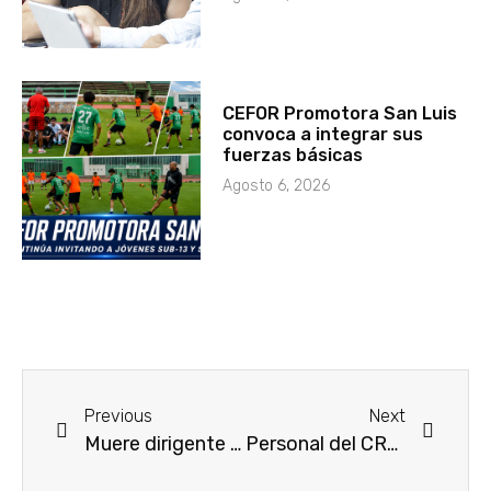
CEFOR Promotora San Luis
convoca a integrar sus
fuerzas básicas
Agosto 6, 2026
Previous
Next
Muere dirigente de la sección 26 de la SNTE Alejo Rivera
Personal del CREE ha brindado más de 15 mil servicios a distancia durante la contingencia por #Covid-19