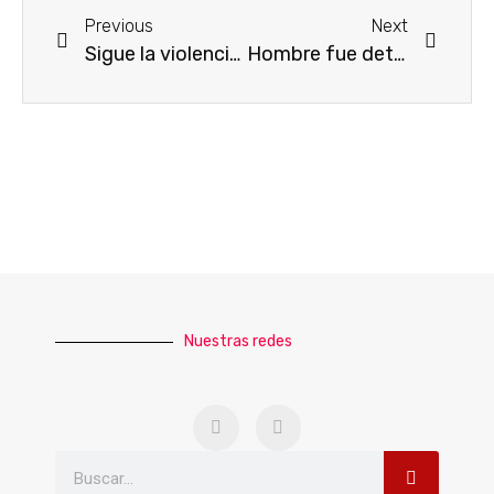
Previous
Next
Sigue la violencia en #SLP
Hombre fue detenido acusado de ser el quinto implicado en un secuestró
Nuestras redes