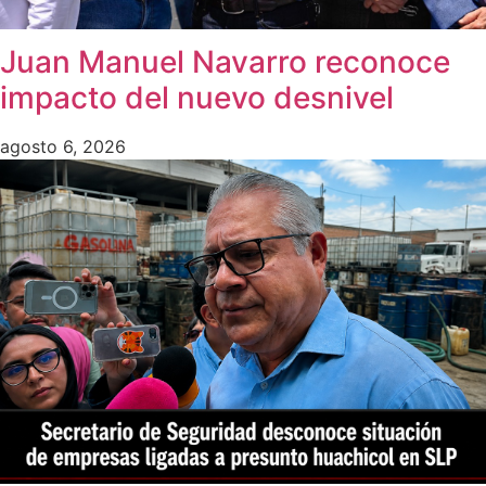
Juan Manuel Navarro reconoce
impacto del nuevo desnivel
agosto 6, 2026