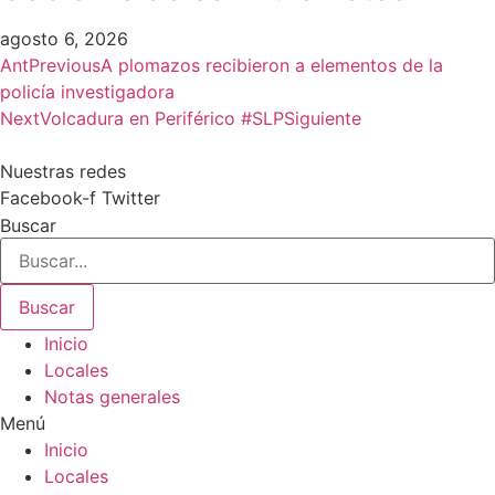
agosto 6, 2026
Ant
Previous
A plomazos recibieron a elementos de la
policía investigadora
Next
Volcadura en Periférico #SLP
Siguiente
Nuestras redes
Facebook-f
Twitter
Buscar
Buscar
Inicio
Locales
Notas generales
Menú
Inicio
Locales