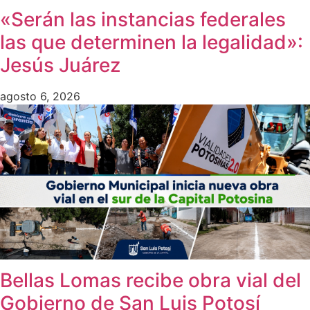
«Serán las instancias federales
las que determinen la legalidad»:
Jesús Juárez
agosto 6, 2026
Bellas Lomas recibe obra vial del
Gobierno de San Luis Potosí