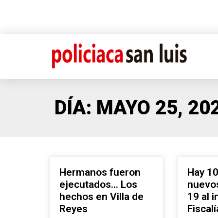
DÍA: MAYO 25, 20
Hermanos fueron
Hay 10
ejecutados… Los
nuevo
hechos en Villa de
19 al i
Reyes
Fiscal