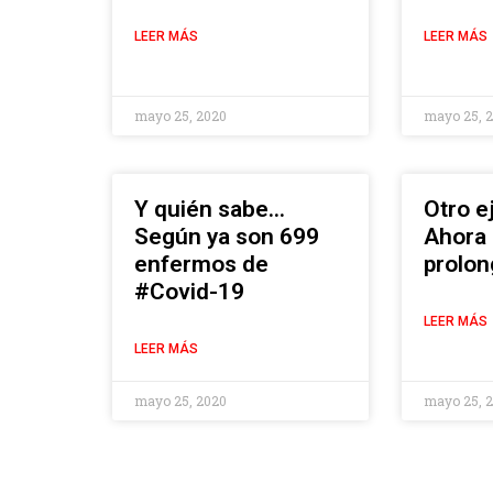
LEER MÁS
LEER MÁS
mayo 25, 2020
mayo 25, 
Y quién sabe…
Otro 
Según ya son 699
Ahora
enfermos de
prolon
#Covid-19
LEER MÁS
LEER MÁS
mayo 25, 2020
mayo 25, 