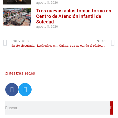
agosto 8, 2026
Tres nuevas aulas toman forma en
Centro de Atención Infantil de
Soledad
agosto 8, 2026
PREVIOUS
NEXT
Sujeto ejecutado… Los hechos en el fraccionamiento Torres de San Francisco
Calma, que no cunda el pánico… Elementos de seguridad tienen seguro de gastos médicos mayores… eso dicen
Nuestras redes