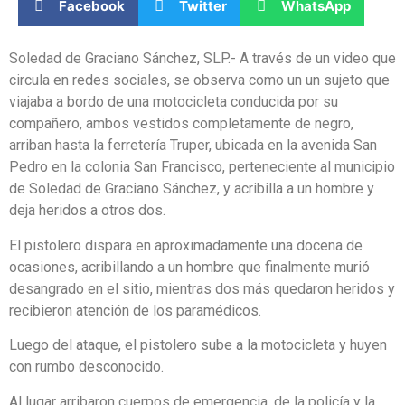
Facebook
Twitter
WhatsApp
Soledad de Graciano Sánchez, SLP.- A través de un video que
circula en redes sociales, se observa como un un sujeto que
viajaba a bordo de una motocicleta conducida por su
compañero, ambos vestidos completamente de negro,
arriban hasta la ferretería Truper, ubicada en la avenida San
Pedro en la colonia San Francisco, perteneciente al municipio
de Soledad de Graciano Sánchez, y acribilla a un hombre y
deja heridos a otros dos.
El pistolero dispara en aproximadamente una docena de
ocasiones, acribillando a un hombre que finalmente murió
desangrado en el sitio, mientras dos más quedaron heridos y
recibieron atención de los paramédicos.
Luego del ataque, el pistolero sube a la motocicleta y huyen
con rumbo desconocido.
Al lugar arribaron cuerpos de emergencia, de la policía y la