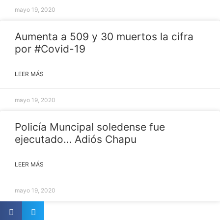
mayo 19, 2020
Aumenta a 509 y 30 muertos la cifra
por #Covid-19
LEER MÁS
mayo 19, 2020
Policía Muncipal soledense fue
ejecutado… Adiós Chapu
LEER MÁS
mayo 19, 2020