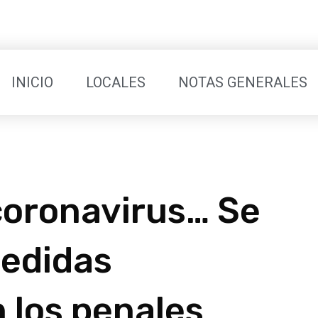
INICIO
LOCALES
NOTAS GENERALES
coronavirus… Se
medidas
 los penales