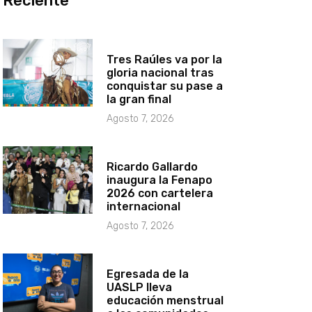
Reciente
Tres Raúles va por la
gloria nacional tras
conquistar su pase a
la gran final
Agosto 7, 2026
Ricardo Gallardo
inaugura la Fenapo
2026 con cartelera
internacional
Agosto 7, 2026
Egresada de la
UASLP lleva
educación menstrual