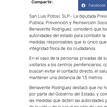
Compartir:
Facebook
San Luis Potosí, SLP.- La diputada Pres
Pública, Prevención y Reinserción Socia
Benavente Rodríguez, consideró que tod
autoridades del estado para combatir la
medidas responsables que lo único que 
integridad física de los ciudadanos.
En el caso de la personas privadas de su
visitarlos a los centros penitenciarios,
buscan evitar el contacto directo, el s
mantener una distancia de 1.5 metros.
Benavente Rodríguez destacó que no h
por parte del Gobierno del Estado, y c
las medidas que dicten las autoridades p
de la vida y de la salud no sólo de uno m