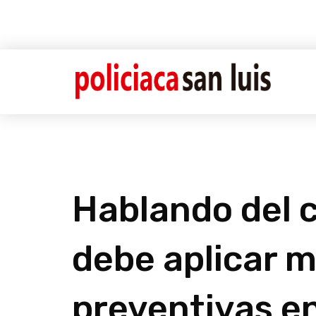
Hablando del 
debe aplicar 
preventivas en