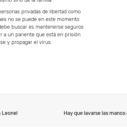
s personas privadas de libertad como
pues no se puede en este momento
 debe buscar es mantenerse seguros
r a un pariente que está en prisión
se y propagar el virus.
n Leonel