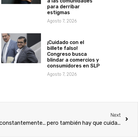
a las comunidades
para derribar
estigmas
Agosto 7, 2026
¡Cuidado con el
billete falso!
Congreso busca
blindar a comercios y
consumidores en SLP
Agosto 7, 2026
Next
Hay que lavarse las manos constantemente… pero también hay que cuidar el agua