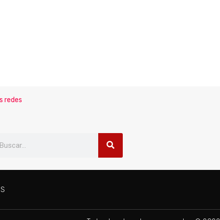
s redes
ES