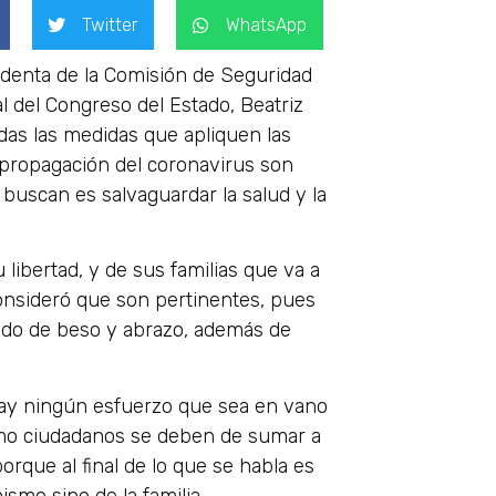
Twitter
WhatsApp
identa de la Comisión de Seguridad
l del Congreso del Estado, Beatriz
as las medidas que apliquen las
 propagación del coronavirus son
buscan es salvaguardar la salud y la
 libertad, y de sus familias que va a
 consideró que son pertinentes, pues
aludo de beso y abrazo, además de
ay ningún esfuerzo que sea en vano
omo ciudadanos se deben de sumar a
orque al final de lo que se habla es
ismo sino de la familia