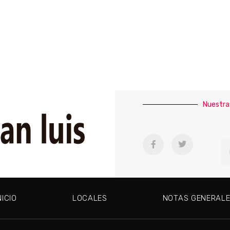
Nuestra
NICIO
LOCALES
NOTAS GENERAL